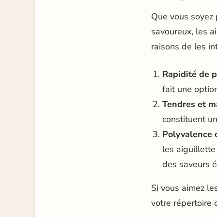
Que vous soyez p
savoureux, les a
raisons de les in
Rapidité de p
fait une optio
Tendres et ma
constituent un
Polyvalence c
les aiguillett
des saveurs é
Si vous aimez le
votre répertoire c