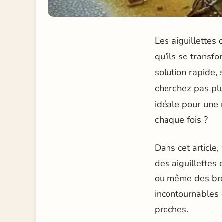
Les aiguillettes
qu’ils se transfo
solution rapide,
cherchez pas plu
idéale pour une 
chaque fois ?
Dans cet article,
des aiguillettes 
ou même des broc
incontournables 
proches.