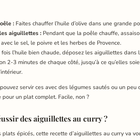
oêle :
Faites chauffer l’huile d’olive dans une grande p
es aiguillettes :
Pendant que la poêle chauffe, assais
t avec le sel, le poivre et les herbes de Provence.
fois l’huile bien chaude, déposez les aiguillettes dans l
ron 2-3 minutes de chaque côté, jusqu’à ce qu’elles soi
’intérieur.
s pouvez servir ces avec des légumes sautés ou un peu
pour un plat complet. Facile, non ?
sir des aiguillettes au curry ?
 plats épicés, cette recette d’aiguillettes au curry va vo