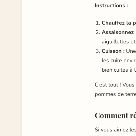
Instructions :
Chauffez la p
Assaisonnez l
aiguillettes e
Cuisson :
Une 
les cuire envi
bien cuites à l
C’est tout ! Vou
pommes de terre 
Comment réus
Si vous aimez les