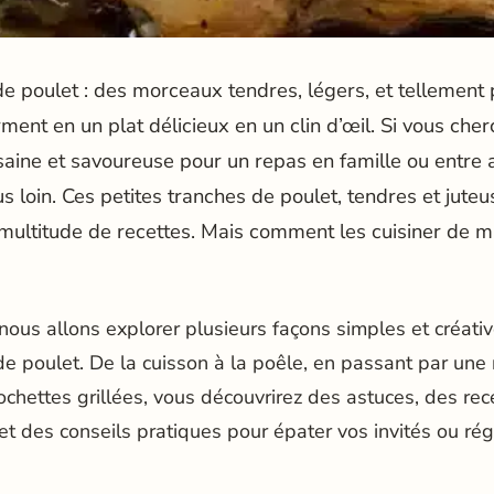
 de poulet : des morceaux tendres, légers, et tellement
rment en un plat délicieux en un clin d’œil. Si vous che
 saine et savoureuse pour un repas en famille ou entre 
s loin. Ces petites tranches de poulet, tendres et juteu
multitude de recettes. Mais comment les cuisiner de m
 nous allons explorer plusieurs façons simples et créati
de poulet. De la cuisson à la poêle, en passant par une 
hettes grillées, vous découvrirez des astuces, des rec
et des conseils pratiques pour épater vos invités ou rég