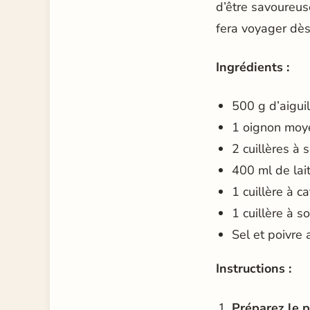
d’être savoureuse
fera voyager dès
Ingrédients :
500 g d’aiguil
1 oignon moy
2 cuillères à
400 ml de lai
1 cuillère à c
1 cuillère à s
Sel et poivre 
Instructions :
Préparez le p