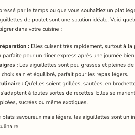
ressé par le temps ou que vous souhaitiez un plat lég
iguillettes de poulet sont une solution idéale. Voici qu
tégrer dans votre cuisine :
réparation :
Elles cuisent très rapidement, surtout à la 
n parfaite pour un dîner express après une journée bien
igres :
Les aiguillettes sont peu grasses et pleines de 
 choix sain et équilibré, parfait pour les repas légers.
ulinaire :
Qu’elles soient grillées, sautées, en brochett
e s’adaptent à toutes sortes de recettes. Elles se marien
picées, sucrées ou même exotiques.
s plats savoureux mais légers, les aiguillettes sont un 
ulinaire.