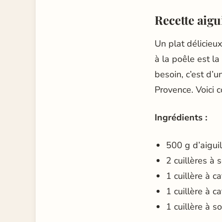
Recette aigui
Un plat délicieux
à la poêle est la
besoin, c’est d’u
Provence. Voici 
Ingrédients :
500 g d’aiguil
2 cuillères à 
1 cuillère à c
1 cuillère à c
1 cuillère à 