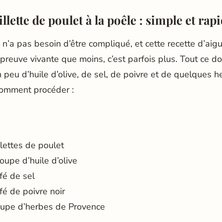
llette de poulet à la poêle : simple et rap
 n’a pas besoin d’être compliqué, et cette recette d’aigu
 preuve vivante que moins, c’est parfois plus. Tout ce d
n peu d’huile d’olive, de sel, de poivre et de quelques 
comment procéder :
lettes de poulet
soupe d’huile d’olive
afé de sel
afé de poivre noir
soupe d’herbes de Provence