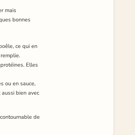
er mais
elques bonnes
poêle, ce qui en
 remplie.
protéines. Elles
es ou en sauce,
t aussi bien avec
incontournable de