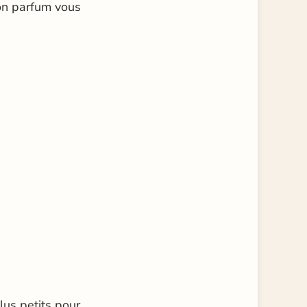
son parfum vous
lus petits pour