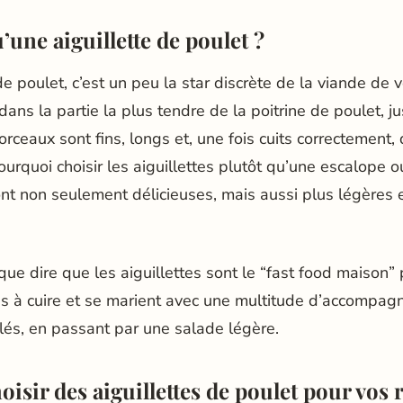
’une aiguillette de poulet ?
de poulet, c’est un peu la star discrète de la viande de vo
ans la partie la plus tendre de la poitrine de poulet, j
orceaux sont fins, longs et, une fois cuits correctement,
urquoi choisir les aiguillettes plutôt qu’une escalope o
ont non seulement délicieuses, mais aussi plus légères e
ue dire que les aiguillettes sont le “fast food maison” 
es à cuire et se marient avec une multitude d’accompag
lés, en passant par une salade légère.
isir des aiguillettes de poulet pour vos r