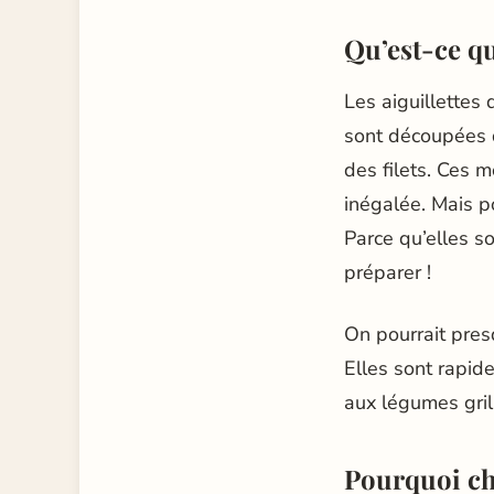
Qu’est-ce qu
Les aiguillettes 
sont découpées d
des filets. Ces m
inégalée. Mais po
Parce qu’elles s
préparer !
On pourrait presq
Elles sont rapid
aux légumes gril
Pourquoi cho