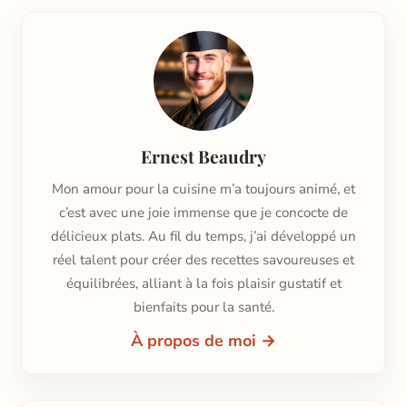
Ernest Beaudry
Mon amour pour la cuisine m’a toujours animé, et
c’est avec une joie immense que je concocte de
délicieux plats. Au fil du temps, j’ai développé un
réel talent pour créer des recettes savoureuses et
équilibrées, alliant à la fois plaisir gustatif et
bienfaits pour la santé.
À propos de moi →