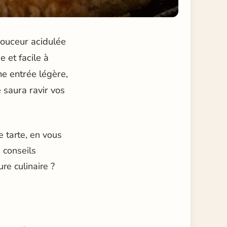
ouceur acidulée
 et facile à
ne entrée légère,
 saura ravir vos
e tarte, en vous
 conseils
re culinaire ?