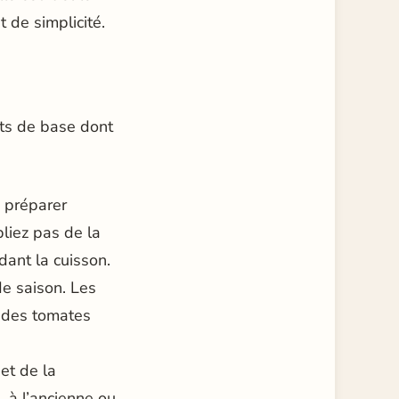
 de simplicité.
ents de base dont
a préparer
bliez pas de la
dant la cuisson.
de saison. Les
 des tomates
et de la
 à l’ancienne ou