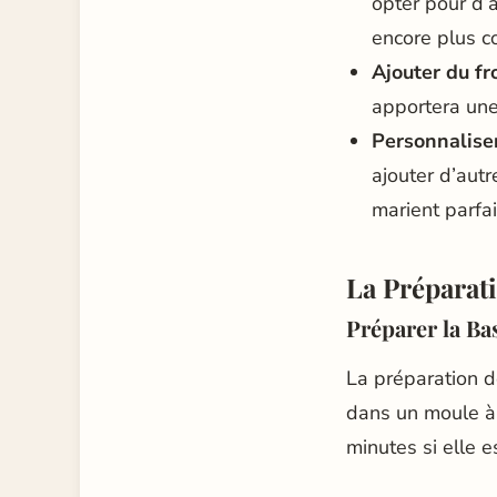
opter pour d’
encore plus c
Ajouter du f
apportera une
Personnalise
ajouter d’aut
marient parfa
La Préparat
Préparer la Bas
La préparation d
dans un moule à 
minutes si elle 