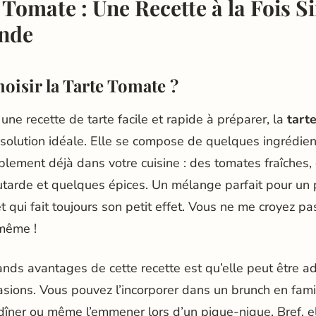
 Tomate : Une Recette à la Fois S
nde
oisir la Tarte Tomate ?
une recette de tarte facile et rapide à préparer, la
tart
 solution idéale. Elle se compose de quelques ingrédie
lement déjà dans votre cuisine : des tomates fraîches, 
utarde et quelques épices. Un mélange parfait pour un 
 et qui fait toujours son petit effet. Vous ne me croyez p
même !
ands avantages de cette recette est qu’elle peut être a
ions. Vous pouvez l’incorporer dans un brunch en famill
 dîner ou même l’emmener lors d’un pique-nique. Bref, el