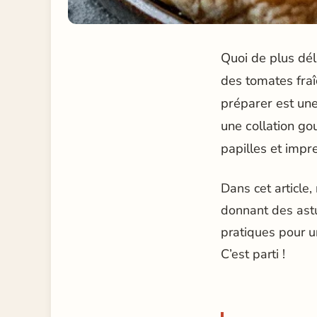
Quoi de plus dé
des tomates fraîc
préparer est une
une collation go
papilles et impre
Dans cet article,
donnant des astu
pratiques pour un
C’est parti !