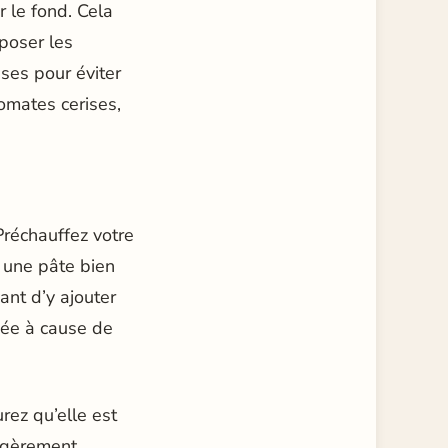
r le fond. Cela
sposer les
ses pour éviter
tomates cerises,
 Préchauffez votre
 une pâte bien
ant d’y ajouter
pée à cause de
rez qu’elle est
égèrement