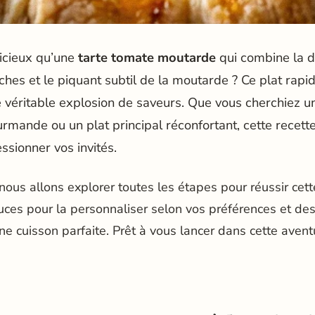
licieux qu’une
tarte tomate moutarde
qui combine la d
hes et le piquant subtil de la moutarde ? Ce plat rapide
 véritable explosion de saveurs. Que vous cherchiez u
urmande ou un plat principal réconfortant, cette recette
ssionner vos invités.
 nous allons explorer toutes les étapes pour réussir cett
ces pour la personnaliser selon vos préférences et des
e cuisson parfaite. Prêt à vous lancer dans cette aventu