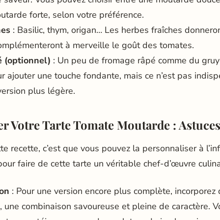
arde forte, selon votre préférence.
hes
: Basilic, thym, origan… Les herbes fraîches donnero
omplémenteront à merveille le goût des tomates.
 (optionnel)
: Un peu de fromage râpé comme du gruy
 ajouter une touche fondante, mais ce n’est pas indisp
ersion plus légère.
r Votre Tarte Tomate Moutarde : Astuces
e recette, c’est que vous pouvez la personnaliser à l’infin
ur faire de cette tarte un véritable chef-d’œuvre culina
hon
: Pour une version encore plus complète, incorporez 
, une combinaison savoureuse et pleine de caractère. 