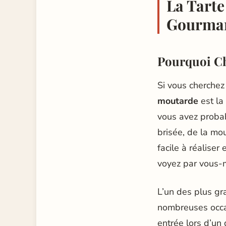
La Tarte
Gourma
Pourquoi Ch
Si vous cherchez 
moutarde
est la
vous avez probab
brisée, de la mo
facile à réaliser
voyez par vous-
L’un des plus gr
nombreuses occas
entrée lors d’un