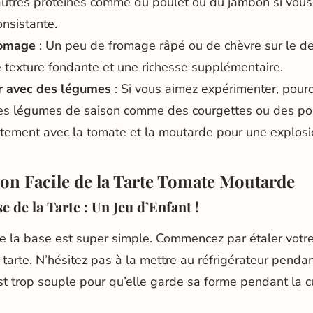
autres protéines comme du poulet ou du jambon si vous 
onsistante.
romage
: Un peu de fromage râpé ou de chèvre sur le de
 texture fondante et une richesse supplémentaire.
r avec des légumes
: Si vous aimez expérimenter, pour
res légumes de saison comme des courgettes ou des poiv
itement avec la tomate et la moutarde pour une explosi
ion Facile de la Tarte Tomate Moutarde
e de la Tarte : Un Jeu d’Enfant !
e la base est super simple. Commencez par étaler votre
tarte. N’hésitez pas à la mettre au réfrigérateur penda
est trop souple pour qu’elle garde sa forme pendant la c