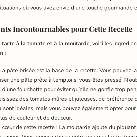
situations où vous avez envie d’une touche gourmande et
ents Incontournables pour Cette Recette
e
tarte à la tomate et à la moutarde
, voici les ingrédi
n :
La pâte brisée est la base de la recette. Vous pouvez l
iser une pâte prête à l’emploi si vous êtes pressé. N’ou
e d’une fourchette pour éviter qu’elle ne gonfle trop pen
oisissez des tomates mûres et juteuses, de préférence 
sont idéales, mais vous pouvez également opter pour
plus de couleur et de douceur.
 cœur de cette recette ! La moutarde ajoute du piquant 
 saveur. Vous pouvez choisir entre une moutarde douce,