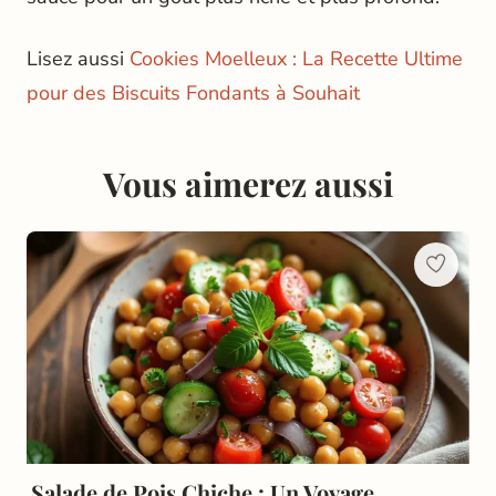
Lisez aussi
Cookies Moelleux : La Recette Ultime
pour des Biscuits Fondants à Souhait
Vous aimerez aussi
Salade de Pois Chiche : Un Voyage