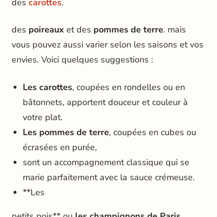
des
carottes
.
des
poireaux
et des
pommes de terre
. mais
vous pouvez aussi varier selon les saisons et vos
envies. Voici quelques suggestions :
Les carottes
, coupées en rondelles ou en
bâtonnets, apportent douceur et couleur à
votre plat.
Les pommes de terre
, coupées en cubes ou
écrasées en purée,
sont un accompagnement classique qui se
marie parfaitement avec la sauce crémeuse.
**Les
petits pois** ou
les champignons de Paris