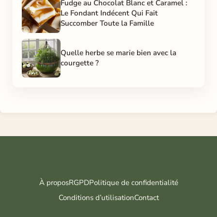
Fudge au Chocolat Blanc et Caramel :
Le Fondant Indécent Qui Fait
Succomber Toute la Famille
Quelle herbe se marie bien avec la
courgette ?
À propos
RGPD
Politique de confidentialité
Conditions d’utilisation
Contact