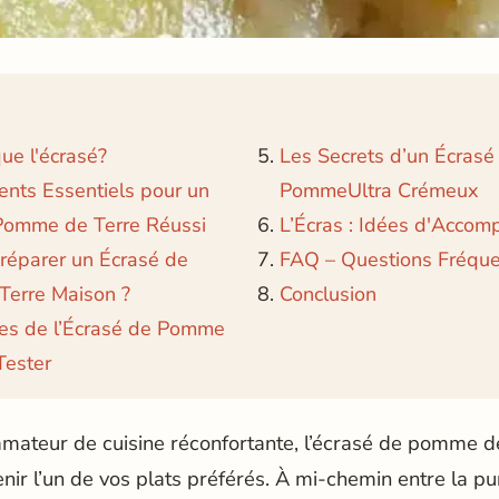
ue l'écrasé?
Les Secrets d’un Écrasé
ents Essentiels pour un
PommeUltra Crémeux
Pomme de Terre Réussi
L’Écras : Idées d'Acco
éparer un Écrasé de
FAQ – Questions Fréqu
erre Maison ?
Conclusion
tes de l’Écrasé de Pomme
Tester
amateur de cuisine réconfortante, l’écrasé de pomme d
ir l’un de vos plats préférés. À mi-chemin entre la p