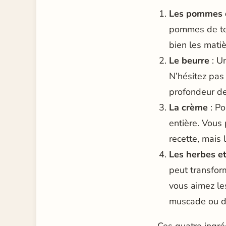
Les pommes d
pommes de ter
bien les matiè
Le beurre
: Un
N’hésitez pas
profondeur de
La crème
: Po
entière. Vous 
recette, mais
Les herbes e
peut transfor
vous aimez le
muscade ou de