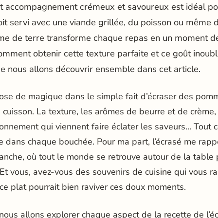
 cet accompagnement crémeux et savoureux est idéal po
soit servi avec une viande grillée, du poisson ou même
me de terre transforme chaque repas en un moment d
comment obtenir cette texture parfaite et ce goût inoub
que nous allons découvrir ensemble dans cet article.
hose de magique dans le simple fait d’écraser des pom
cuisson. La texture, les arômes de beurre et de crème, 
onnement qui viennent faire éclater les saveurs… Tout c
e dans chaque bouchée. Pour ma part, l’écrasé me rappe
anche, où tout le monde se retrouve autour de la table
. Et vous, avez-vous des souvenirs de cuisine qui vous r
 ce plat pourrait bien raviver ces doux moments.
 nous allons explorer chaque aspect de la recette de l’é