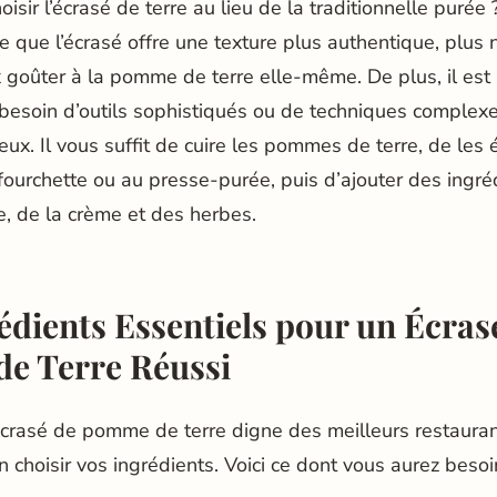
isir l’écrasé de terre au lieu de la traditionnelle purée 
 que l’écrasé offre une texture plus authentique, plus n
goûter à la pomme de terre elle-même. De plus, il est b
 besoin d’outils sophistiqués ou de techniques complexe
ieux. Il vous suffit de cuire les pommes de terre, de les 
fourchette ou au presse-purée, puis d’ajouter des ingré
, de la crème et des herbes.
édients Essentiels pour un Écras
e Terre Réussi
écrasé de pomme de terre digne des meilleurs restaurant
 choisir vos ingrédients. Voici ce dont vous aurez besoi