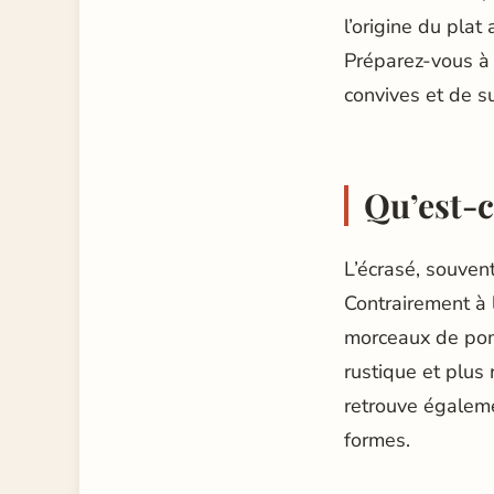
l’origine du plat
Préparez-vous à
convives et de s
Qu’est-c
L’écrasé, souven
Contrairement à 
morceaux de pomm
rustique et plus 
retrouve égaleme
formes.