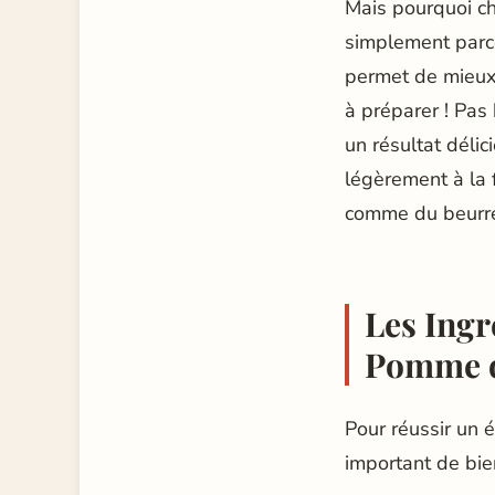
Mais pourquoi cho
simplement parce
permet de mieux 
à préparer ! Pas
un résultat délic
légèrement à la 
comme du beurre
Les Ingr
Pomme d
Pour réussir un 
important de bien