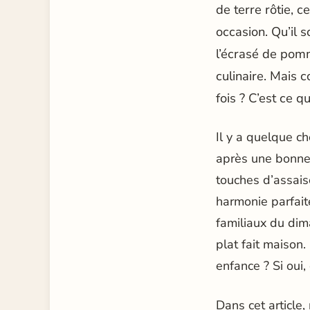
de terre rôtie,
occasion. Qu’il 
l’écrasé de pom
culinaire. Mais 
fois ? C’est ce 
Il y a quelque c
après une bonne 
touches d’assais
harmonie parfait
familiaux du dim
plat fait maison
enfance ? Si oui,
Dans cet article,