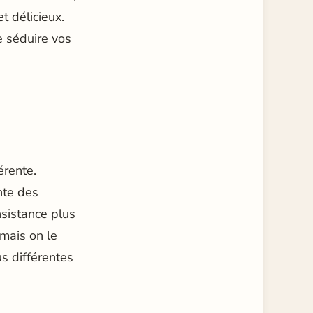
t délicieux.
 séduire vos
érente.
nte des
sistance plus
 mais on le
s différentes