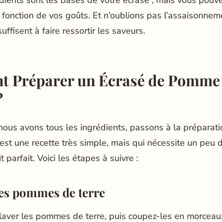
dients sont les bases de votre écrasé , mais vous pouve
 fonction de vos goûts. Et n’oublions pas l’assaisonnem
uffisent à faire ressortir les saveurs.
 Préparer un Écrasé de Pomme 
?
ous avons tous les ingrédients, passons à la préparatio
st une recette très simple, mais qui nécessite un peu 
 parfait. Voici les étapes à suivre :
es pommes de terre
ver les pommes de terre, puis coupez-les en morceaux 