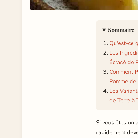
Sommaire
Qu'est-ce q
Les Ingrédi
Écrasé de 
Comment Pr
Pomme de T
Les Varian
de Terre à 
Si vous êtes un 
rapidement deven