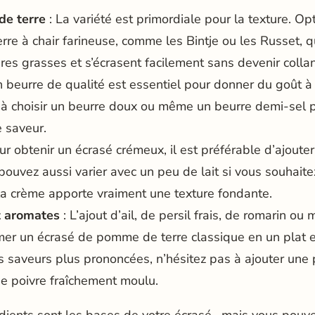
e terre
: La variété est primordiale pour la texture. O
re à chair farineuse, comme les Bintje ou les Russet, 
res grasses et s’écrasent facilement sans devenir collan
 beurre de qualité est essentiel pour donner du goût à 
 à choisir un beurre doux ou même un beurre demi-sel p
 saveur.
ur obtenir un écrasé crémeux, il est préférable d’ajoute
pouvez aussi varier avec un peu de lait si vous souhaite
 la crème apporte vraiment une texture fondante.
t aromates
: L’ajout d’ail, de persil frais, de romarin o
mer un écrasé de pomme de terre classique en un plat e
s saveurs plus prononcées, n’hésitez pas à ajouter une 
 poivre fraîchement moulu.