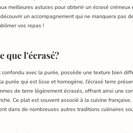
 aux meilleures astuces pour obtenir un écrasé crémeux e
 découvrir un accompagnement qui ne manquera pas de
ublimer vos repas !
e que l’écrasé?
t confondu avec la purée, possède une texture bien diff
la purée qui est lisse et homogène, l’écrasé terre prése
es de terre légèrement écrasés, offrant ainsi une con
riche. Ce plat est souvent associé à la cuisine française,
nt dans de nombreuses autres traditions culinaires sou