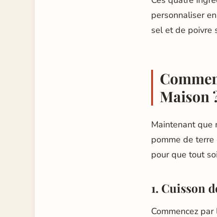
Ces quatre ingré
personnaliser en
sel et de poivre s
Comment
Maison 
Maintenant que n
pomme de terre e
pour que tout soit
1.
Cuisson d
Commencez par la