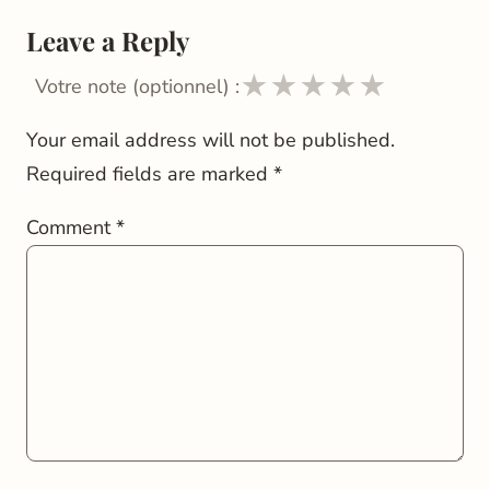
Leave a Reply
★
★
★
★
★
Votre note (optionnel) :
Your email address will not be published.
Required fields are marked
*
Comment
*