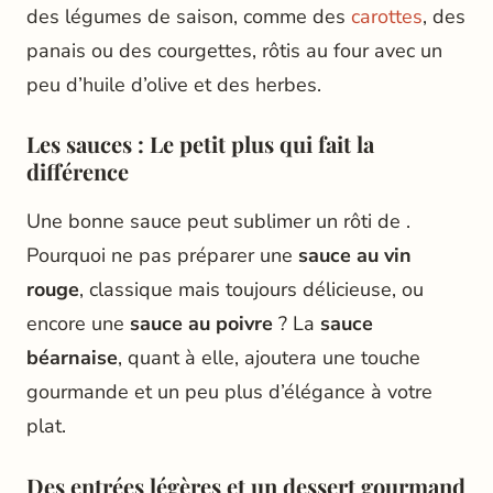
des légumes de saison, comme des
carottes
, des
panais ou des courgettes, rôtis au four avec un
peu d’huile d’olive et des herbes.
Les sauces : Le petit plus qui fait la
différence
Une bonne sauce peut sublimer un rôti de .
Pourquoi ne pas préparer une
sauce au vin
rouge
, classique mais toujours délicieuse, ou
encore une
sauce au poivre
? La
sauce
béarnaise
, quant à elle, ajoutera une touche
gourmande et un peu plus d’élégance à votre
plat.
Des entrées légères et un dessert gourmand