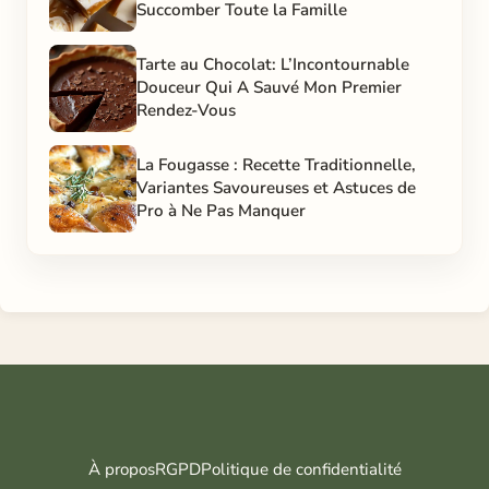
Succomber Toute la Famille
Tarte au Chocolat: L’Incontournable
Douceur Qui A Sauvé Mon Premier
Rendez-Vous
La Fougasse : Recette Traditionnelle,
Variantes Savoureuses et Astuces de
Pro à Ne Pas Manquer
À propos
RGPD
Politique de confidentialité