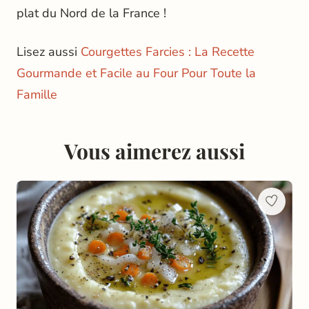
plat du Nord de la France !
Lisez aussi
Courgettes Farcies : La Recette
Gourmande et Facile au Four Pour Toute la
Famille
Vous aimerez aussi