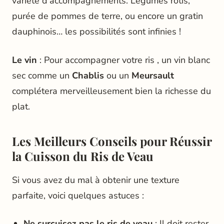
variété d’accompagnements. Légumes rôtis,
purée de pommes de terre, ou encore un gratin
dauphinois… les possibilités sont infinies !
Le vin
: Pour accompagner votre ris , un vin blanc
sec comme un
Chablis
ou un
Meursault
complétera merveilleusement bien la richesse du
plat.
Les Meilleurs Conseils pour Réussir
la Cuisson du Ris de Veau
Si vous avez du mal à obtenir une texture
parfaite, voici quelques astuces :
Ne surcuisez pas le ris de veau
: Il doit rester