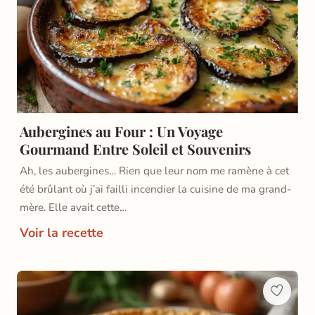
Aubergines au Four : Un Voyage
Gourmand Entre Soleil et Souvenirs
Ah, les aubergines… Rien que leur nom me ramène à cet
été brûlant où j’ai failli incendier la cuisine de ma grand-
mère. Elle avait cette…
Voir la recette