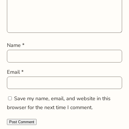
Name
*
Email
*
Save my name, email, and website in this
browser for the next time I comment.