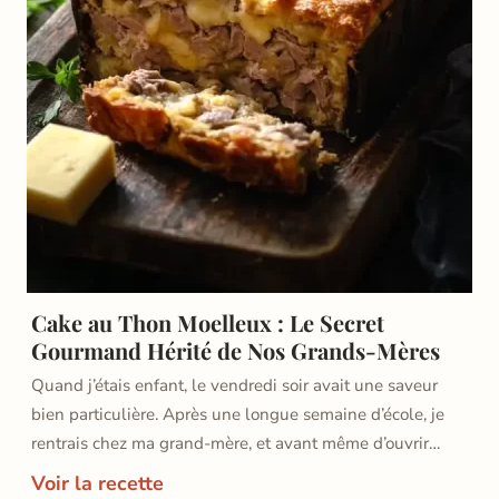
Cake au Thon Moelleux : Le Secret
Gourmand Hérité de Nos Grands-Mères
Quand j’étais enfant, le vendredi soir avait une saveur
bien particulière. Après une longue semaine d’école, je
rentrais chez ma grand-mère, et avant même d’ouvrir…
Voir la recette