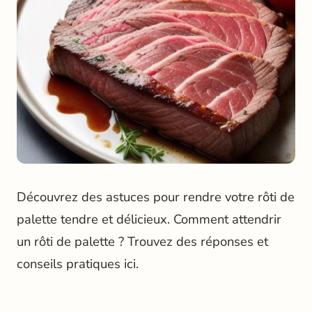
Découvrez des astuces pour rendre votre rôti de
palette tendre et délicieux. Comment attendrir
un rôti de palette ? Trouvez des réponses et
conseils pratiques ici.